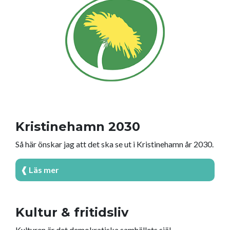
Kristinehamn 2030
Så här önskar jag att det ska se ut i Kristinehamn år 2030.
❰ Läs mer
Kultur & fritidsliv
Kulturen är det demokratiska samhällets själ.