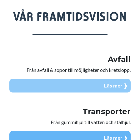
VÅR FRAMTIDSVISION
Avfall
Från avfall & sopor till möjligheter och kretslopp.
Läs mer ❱
Transporter
Från gummihjul till vatten och stålhjul.
Läs mer ❱