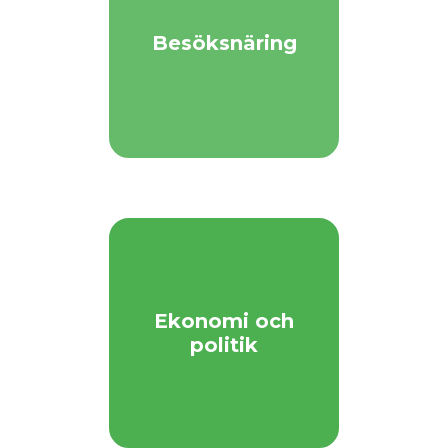
Besöksnäring
Ekonomi och
politik