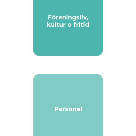
Föreningsliv,
kultur o fritid
Personal