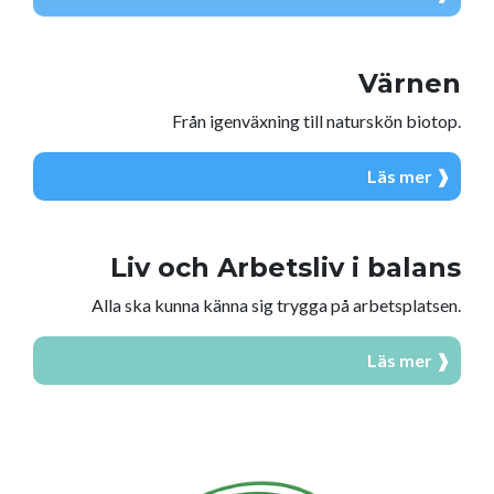
Värnen
Från igenväxning till naturskön biotop.
Läs mer ❱
Liv och Arbetsliv i balans
Alla ska kunna känna sig trygga på arbetsplatsen.
Läs mer ❱