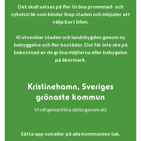
Det skall satsas på fler Gröna promenad- och
cykelstråk som binder ihop staden och inbjuder att
välja bort bilen.
Vi utvecklar staden och landsbygden genom ny
bebyggelse och fler bostäder. Det får inte ske på
bekostnad av de gröna miljöerna eller bebygelse
på åkermark.
Kristinehamn, Sveriges
grönaste kommun
Vi vill genomföra detta genom att
Sätta upp solceller på alla kommunens tak.