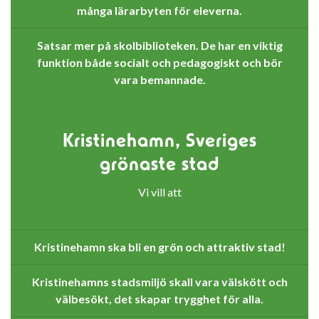
många lärarbyten för eleverna.
Satsar mer på skolbiblioteken. De har en viktig
funktion både socialt och pedagogiskt och bör
vara bemannade.
Kristinehamn, Sveriges
grönaste stad
Vi vill att
Kristinehamn ska bli en grön och attraktiv stad!
Kristinehamns stadsmiljö skall vara välskött och
välbesökt, det skapar trygghet för alla.