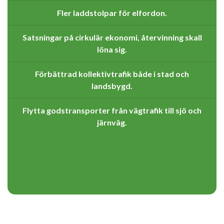
Fler laddstolpar för elfordon.
Satsningar på cirkulär ekonomi, återvinning skall
löna sig.
Förbättrad kollektivtrafik både i stad och
landsbygd.
Flytta godstransporter från vägtrafik till sjö och
järnväg.