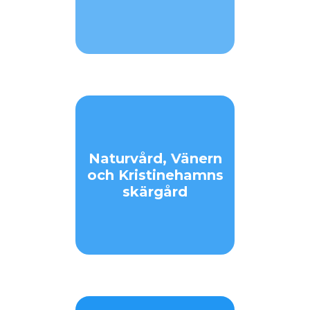
Naturvård, Vänern
och Kristinehamns
skärgård