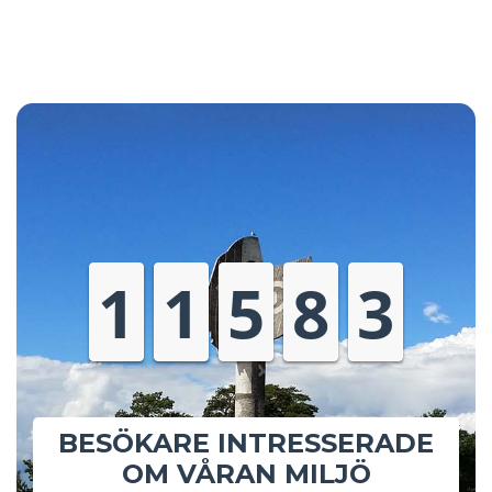
1
1
5
9
2
BESÖKARE INTRESSERADE
OM VÅRAN MILJÖ