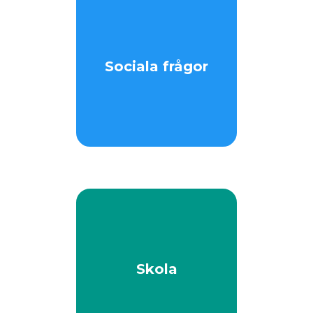
Sociala frågor
Skola