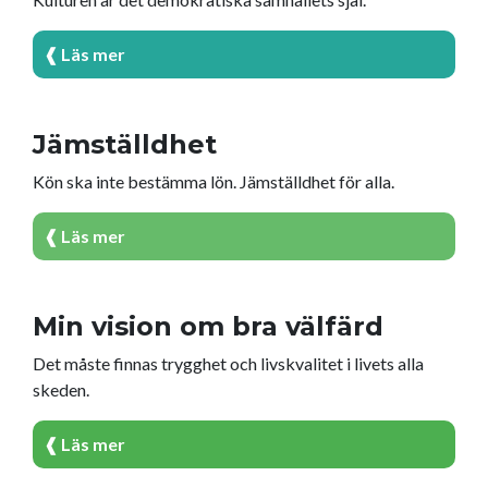
❰ Läs mer
Jämställdhet
Kön ska inte bestämma lön. Jämställdhet för alla.
❰ Läs mer
Min vision om bra välfärd
Det måste finnas trygghet och livskvalitet i livets alla
skeden.
❰ Läs mer